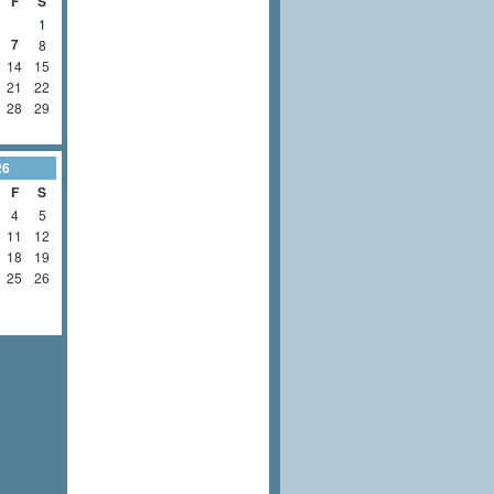
F
S
1
7
8
14
15
21
22
28
29
26
F
S
4
5
11
12
18
19
25
26