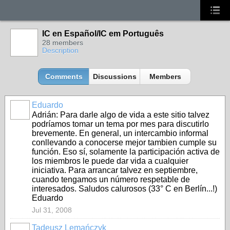
IC en Español/IC em Português
28 members
Description
Comments
Discussions
Members
Eduardo
Adrián: Para darle algo de vida a este sitio talvez
podríamos tomar un tema por mes para discutirlo
brevemente. En general, un intercambio informal
conllevando a conocerse mejor tambien cumple su
función. Eso sí, solamente la participación activa de
los miembros le puede dar vida a cualquier
iniciativa. Para arrancar talvez en septiembre,
cuando tengamos un número respetable de
interesados. Saludos calurosos (33° C en Berlín...!)
Eduardo
Jul 31, 2008
Tadeusz Lemańczyk